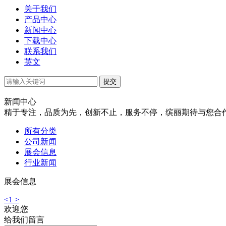
关于我们
产品中心
新闻中心
下载中心
联系我们
英文
提交
新闻中心
精于专注，品质为先，创新不止，服务不停，缤丽期待与您合
所有分类
公司新闻
展会信息
行业新闻
展会信息
<
1
>
欢迎您
给我们留言