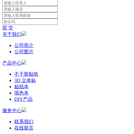
提 交
关于我们
公司简介
公司图片
产品中心
不干胶贴纸
3D 立体贴
贴纸本
填色本
DIY产品
服务中心
联系我们
在线留言