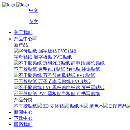
中文
英文
关于我们
产品中心
新产品
字母贴纸 漏字板贴 PVC贴纸
不干胶贴纸 透明PET贴纸 静电贴 装饰贴纸
不干胶贴纸 万圣节南瓜贴纸 PVC贴纸
不干胶贴纸 PVC黑板贴白板贴 可书写贴纸
产品分类
不干胶贴纸
3D 立体贴
贴纸本
填色本
DIY产品
新闻中心
下载中心
联系我们