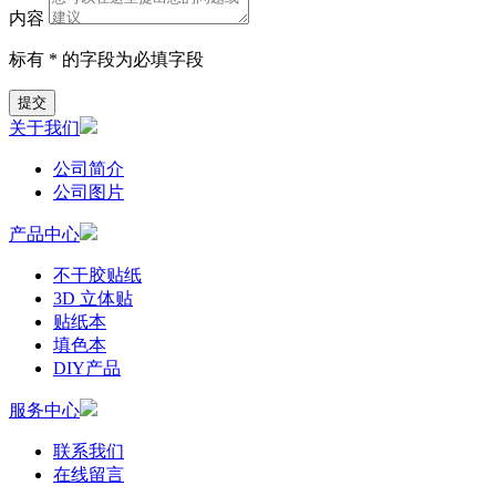
内容
标有 * 的字段为必填字段
提交
关于我们
公司简介
公司图片
产品中心
不干胶贴纸
3D 立体贴
贴纸本
填色本
DIY产品
服务中心
联系我们
在线留言