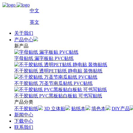
中文
英文
关于我们
产品中心
新产品
字母贴纸 漏字板贴 PVC贴纸
不干胶贴纸 透明PET贴纸 静电贴 装饰贴纸
不干胶贴纸 万圣节南瓜贴纸 PVC贴纸
不干胶贴纸 PVC黑板贴白板贴 可书写贴纸
产品分类
不干胶贴纸
3D 立体贴
贴纸本
填色本
DIY产品
新闻中心
下载中心
联系我们