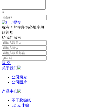
*
提交
标有 * 的字段为必填字段
欢迎您
给我们留言
提 交
关于我们
公司简介
公司图片
产品中心
不干胶贴纸
3D 立体贴