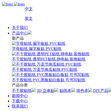
中文
英文
关于我们
产品中心
新产品
字母贴纸 漏字板贴 PVC贴纸
不干胶贴纸 透明PET贴纸 静电贴 装饰贴纸
不干胶贴纸 万圣节南瓜贴纸 PVC贴纸
不干胶贴纸 PVC黑板贴白板贴 可书写贴纸
产品分类
不干胶贴纸
3D 立体贴
贴纸本
填色本
DIY产品
新闻中心
下载中心
联系我们