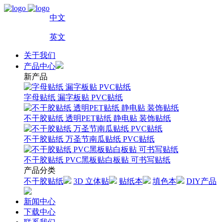
中文
英文
关于我们
产品中心
新产品
字母贴纸 漏字板贴 PVC贴纸
不干胶贴纸 透明PET贴纸 静电贴 装饰贴纸
不干胶贴纸 万圣节南瓜贴纸 PVC贴纸
不干胶贴纸 PVC黑板贴白板贴 可书写贴纸
产品分类
不干胶贴纸
3D 立体贴
贴纸本
填色本
DIY产品
新闻中心
下载中心