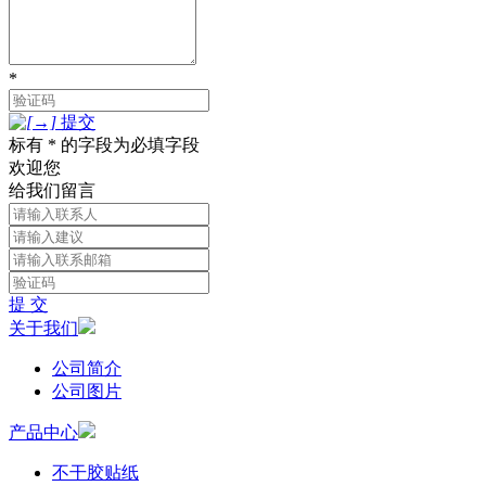
*
提交
标有 * 的字段为必填字段
欢迎您
给我们留言
提 交
关于我们
公司简介
公司图片
产品中心
不干胶贴纸