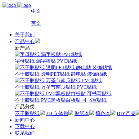
中文
英文
关于我们
产品中心
新产品
字母贴纸 漏字板贴 PVC贴纸
不干胶贴纸 透明PET贴纸 静电贴 装饰贴纸
不干胶贴纸 万圣节南瓜贴纸 PVC贴纸
不干胶贴纸 PVC黑板贴白板贴 可书写贴纸
产品分类
不干胶贴纸
3D 立体贴
贴纸本
填色本
DIY产品
新闻中心
下载中心
联系我们