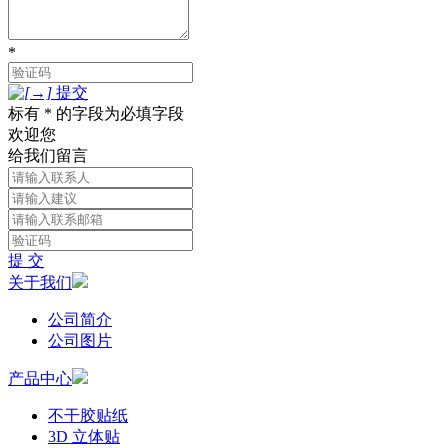
*
提交
标有 * 的字段为必填字段
欢迎您
给我们留言
提 交
关于我们
公司简介
公司图片
产品中心
不干胶贴纸
3D 立体贴