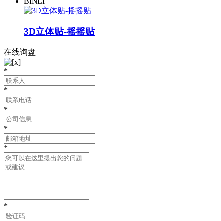
BINLI
3D立体贴-摇摇贴
在线询盘
*
*
*
*
*
*