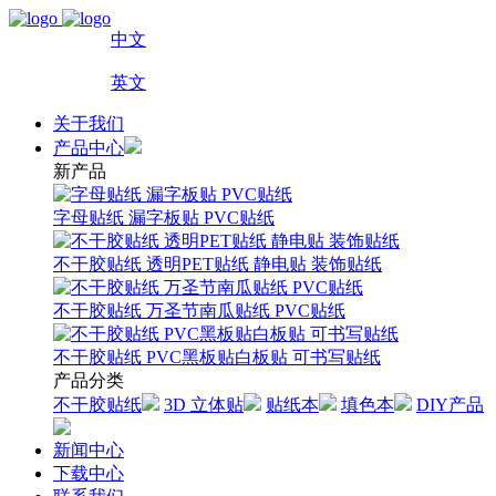
中文
英文
关于我们
产品中心
新产品
字母贴纸 漏字板贴 PVC贴纸
不干胶贴纸 透明PET贴纸 静电贴 装饰贴纸
不干胶贴纸 万圣节南瓜贴纸 PVC贴纸
不干胶贴纸 PVC黑板贴白板贴 可书写贴纸
产品分类
不干胶贴纸
3D 立体贴
贴纸本
填色本
DIY产品
新闻中心
下载中心