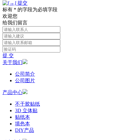
提交
标有 * 的字段为必填字段
欢迎您
给我们留言
提 交
关于我们
公司简介
公司图片
产品中心
不干胶贴纸
3D 立体贴
贴纸本
填色本
DIY产品