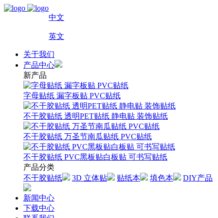
中文
英文
关于我们
产品中心
新产品
字母贴纸 漏字板贴 PVC贴纸
不干胶贴纸 透明PET贴纸 静电贴 装饰贴纸
不干胶贴纸 万圣节南瓜贴纸 PVC贴纸
不干胶贴纸 PVC黑板贴白板贴 可书写贴纸
产品分类
不干胶贴纸
3D 立体贴
贴纸本
填色本
DIY产品
新闻中心
下载中心