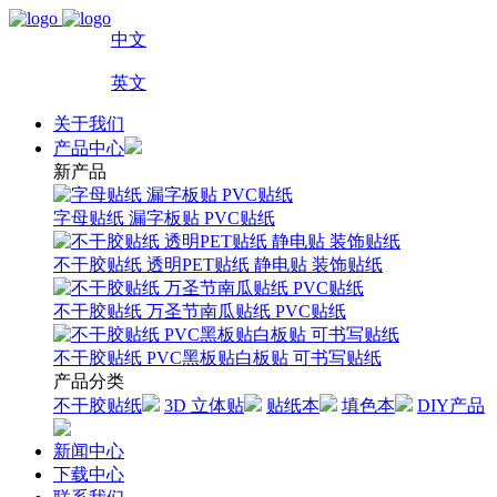
中文
英文
关于我们
产品中心
新产品
字母贴纸 漏字板贴 PVC贴纸
不干胶贴纸 透明PET贴纸 静电贴 装饰贴纸
不干胶贴纸 万圣节南瓜贴纸 PVC贴纸
不干胶贴纸 PVC黑板贴白板贴 可书写贴纸
产品分类
不干胶贴纸
3D 立体贴
贴纸本
填色本
DIY产品
新闻中心
下载中心