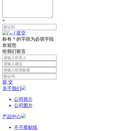
*
提交
标有 * 的字段为必填字段
欢迎您
给我们留言
提 交
关于我们
公司简介
公司图片
产品中心
不干胶贴纸