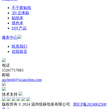
不干胶贴纸
3D 立体贴
贴纸本
填色本
DIY产品
服务中心
联系我们
在线留言
电话
15267717683
邮箱
aochen6@wzaochen.com
技术支持
版权所有 © 2024 温州缤丽包装有限公司
浙ICP备2024062508