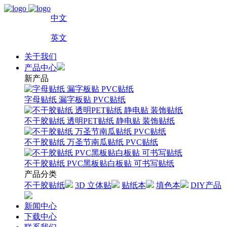
中文
英文
关于我们
产品中心
新产品
字母贴纸 漏字板贴 PVC贴纸
不干胶贴纸 透明PET贴纸 静电贴 装饰贴纸
不干胶贴纸 万圣节南瓜贴纸 PVC贴纸
不干胶贴纸 PVC黑板贴白板贴 可书写贴纸
产品分类
不干胶贴纸
3D 立体贴
贴纸本
填色本
DIY产品
新闻中心
下载中心