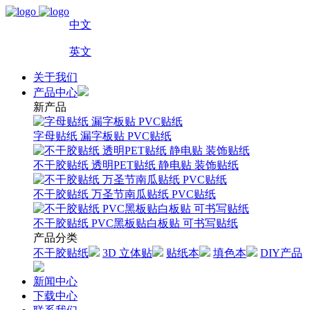
中文
英文
关于我们
产品中心
新产品
字母贴纸 漏字板贴 PVC贴纸
不干胶贴纸 透明PET贴纸 静电贴 装饰贴纸
不干胶贴纸 万圣节南瓜贴纸 PVC贴纸
不干胶贴纸 PVC黑板贴白板贴 可书写贴纸
产品分类
不干胶贴纸
3D 立体贴
贴纸本
填色本
DIY产品
新闻中心
下载中心