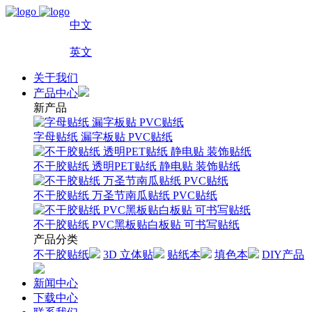
中文
英文
关于我们
产品中心
新产品
字母贴纸 漏字板贴 PVC贴纸
不干胶贴纸 透明PET贴纸 静电贴 装饰贴纸
不干胶贴纸 万圣节南瓜贴纸 PVC贴纸
不干胶贴纸 PVC黑板贴白板贴 可书写贴纸
产品分类
不干胶贴纸
3D 立体贴
贴纸本
填色本
DIY产品
新闻中心
下载中心