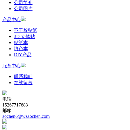
公司简介
公司图片
产品中心
不干胶贴纸
3D 立体贴
贴纸本
填色本
DIY产品
服务中心
联系我们
在线留言
电话
15267717683
邮箱
aochen6@wzaochen.com